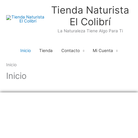
Ir
Tienda Naturista
al
El Colibrí
contenido
La Naturaleza Tiene Algo Para Ti
Inicio
Tienda
Contacto
Mi Cuenta
Inicio
Inicio