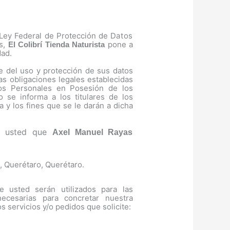
Ley Federal de Protección de
Datos
es,
pone a
El Colibrí Tienda Naturista
dad.
e del uso y protección de sus datos
as obligaciones legales establecidas
os Personales en Posesión de los
o se informa a los titulares de los
a y los fines que se le darán a dicha
 a usted que
Axel Manuel Rayas
, Querétaro, Querétaro.
 usted serán utilizados para las
necesarias para concretar nuestra
s servicios y/o pedidos que solicite: