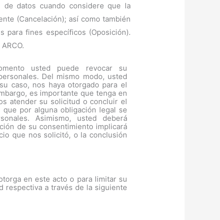
s de datos cuando considere que la
ente (Cancelación); así como también
 para fines específicos (Oposición).
s ARCO.
omento usted puede revocar su
 personales. Del mismo modo, usted
su caso, nos haya otorgado para el
embargo, es importante que tenga en
 atender su solicitud o concluir el
 que por alguna obligación legal se
rsonales. Asimismo, usted deberá
ación de su consentimiento implicará
io que nos solicitó, o la conclusión
torga en este acto o para limitar su
d respectiva a través de la siguiente