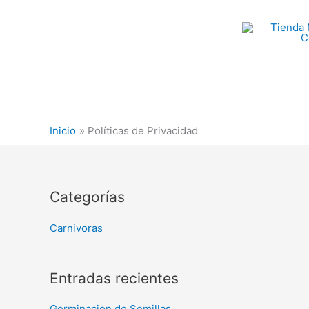
Ir
al
contenido
Inicio
Políticas de Privacidad
Categorías
Carnivoras
Entradas recientes
Germinacion de Semillas