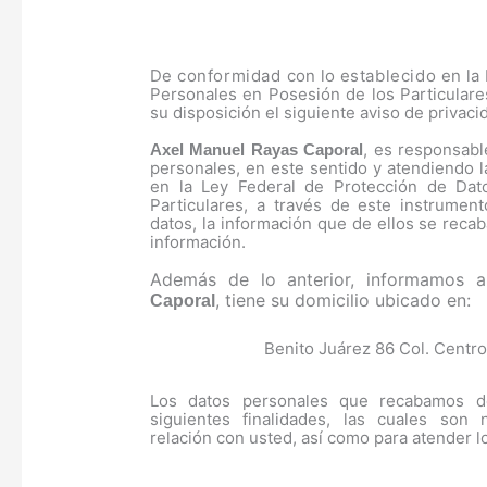
De
conformidad
con lo
establecido
en la 
Personales en Posesión de los Particular
su disposición el siguiente aviso de privaci
, es responsabl
Axel Manuel Rayas Caporal
personales, en este sentido y atendiendo l
en la Ley Federal de Protección de Dat
Particulares, a través de este instrument
datos, la información que de ellos se recab
información.
Además de lo anterior, informamos
, tiene su domicilio ubicado en:
Caporal
Benito Juárez 86 Col. Centro
Los datos personales que recabamos de
siguientes finalidades, las cuales son 
relación con usted, así como para atender lo