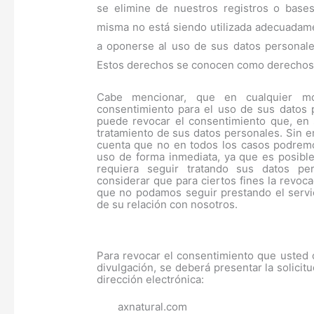
se elimine de nuestros registros o base
misma no está siendo utilizada adecuadam
a oponerse al uso de sus datos personales
Estos derechos se conocen como derecho
Cabe mencionar, que en cualquier m
consentimiento para el uso de sus datos
puede revocar el consentimiento que, en 
tratamiento de sus datos personales. Sin 
cuenta que no en todos los casos podremos
uso de forma inmediata, ya que es posible
requiera seguir tratando sus datos pe
considerar que para ciertos fines la revoc
que no podamos seguir prestando el servic
de su relación con nosotros.
Para revocar el consentimiento que usted o
divulgación, se deberá presentar la solicitu
dirección electrónica:
axnatural.com