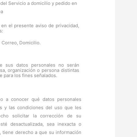
del Servicio a domicilio y pedido en
ea
s en el presente aviso de privacidad,
s:
 Correo, Domicilio.
ue sus datos personales no serán
a, organización o persona distintas
e para los fines señalados.
o a conocer qué datos personales
os y las condiciones del uso que les
ho solicitar la corrección de su
té desactualizada, sea inexacta o
a, tiene derecho a que su información