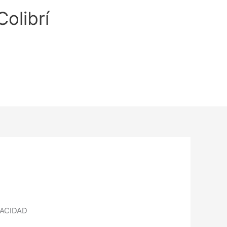
Colibrí
VACIDAD