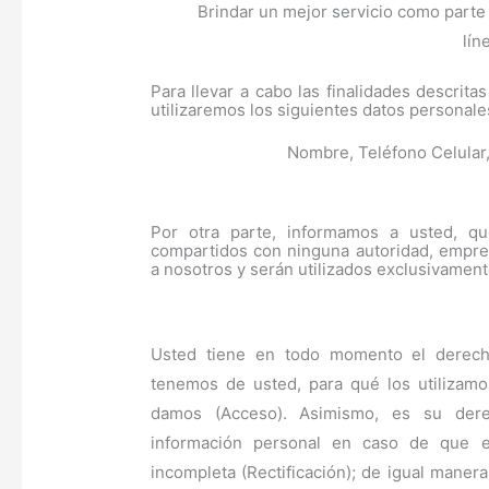
Brindar un mejor servicio como parte 
lín
Para llevar a cabo las finalidades descrita
utilizaremos los siguientes datos personale
Nombre, Teléfono Celular,
Por otra parte, informamos a usted, q
compartidos con ninguna autoridad, empres
a nosotros y serán utilizados exclusivament
Usted tiene en todo momento el derech
tenemos de
usted, para qué los utilizam
damos (Acceso). Asimismo, es su derec
información personal en caso de que es
incompleta (Rectificación); de igual maner