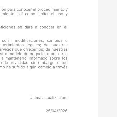
ción para conocer el procedimiento y
timiento, así como limitar el uso y
eticiones se dará a conocer en el
sufrir modificaciones, cambios o
querimientos legales; de nuestras
ervicios que ofrecemos; de nuestras
estro modelo de negocio, o por otras
 a mantenerlo informado sobre los
o de privacidad, sin embargo, usted
smo ha sufrido algún cambio a través
Última actualización:
25/04/2026