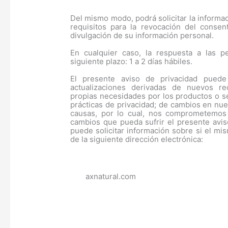
Del mismo modo, podrá solicitar la informa
requisitos para la revocación del consen
divulgación de su información personal.
En cualquier caso, la respuesta a las p
siguiente plazo: 1 a 2 días hábiles.
El presente aviso de privacidad puede 
actualizaciones derivadas de nuevos re
propias necesidades por los productos o s
prácticas de privacidad; de cambios en nu
causas, por lo cual, nos comprometemos
cambios que pueda sufrir el presente avis
puede solicitar información sobre si el mi
de la siguiente dirección electrónica:
axnatural.com