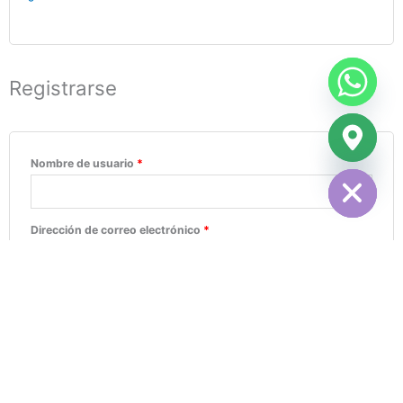
Registrarse
chaty
Nombre de usuario
*
Hide
Dirección de correo electrónico
*
Contraseña
*
Sus datos personales se utilizarán para respaldar su