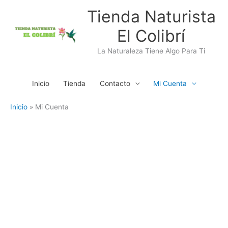
Ir
Tienda Naturista
al
El Colibrí
contenido
La Naturaleza Tiene Algo Para Ti
Inicio
Tienda
Contacto
Mi Cuenta
Inicio
Mi Cuenta