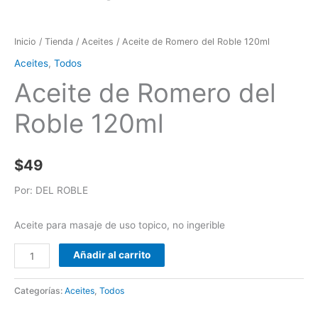
Inicio
/
Tienda
/
Aceites
/ Aceite de Romero del Roble 120ml
Aceites
,
Todos
Aceite de Romero del
Roble 120ml
$
49
Por: DEL ROBLE
Aceite para masaje de uso topico, no ingerible
Añadir al carrito
Categorías:
Aceites
,
Todos