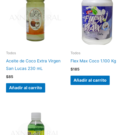
Todos
Todos
Aceite de Coco Extra Virgen
Flex Max Coco 1.100 Kg
San Lucas 230 mL
$
185
$
85
Añadir al carrito
Añadir al carrito