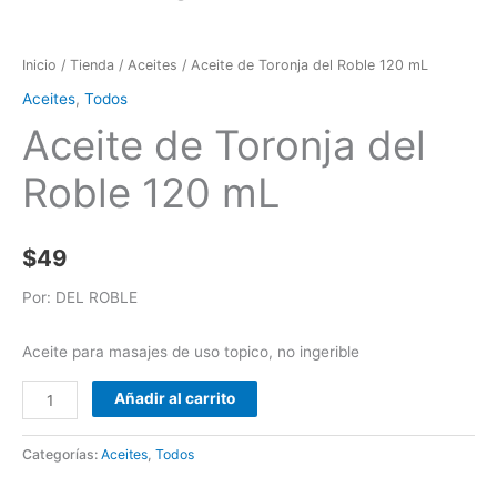
Inicio
/
Tienda
/
Aceites
/ Aceite de Toronja del Roble 120 mL
Aceites
,
Todos
Aceite de Toronja del
Roble 120 mL
$
49
Por: DEL ROBLE
Aceite para masajes de uso topico, no ingerible
Añadir al carrito
Categorías:
Aceites
,
Todos