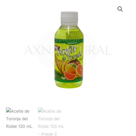
Aceite
de
Toronja
del
Roble
120
mL
cantidad