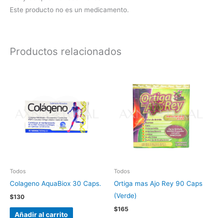
Este producto no es un medicamento.
Productos relacionados
Todos
Todos
Colageno AquaBiox 30 Caps.
Ortiga mas Ajo Rey 90 Caps
(Verde)
$
130
$
165
Añadir al carrito