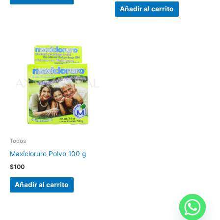
Añadir al carrito
Todos
Maxicloruro Polvo 100 g
$
100
Añadir al carrito