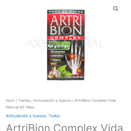
ArtriBion
Complex
Vida
Natural
60
Tabs.
cantidad
Inicio
/
Tienda
/
Articulación y huesos
/ ArtriBion Complex Vida
Natural 60 Tabs.
Articulación y huesos
,
Todos
ArtriBion Complex Vida