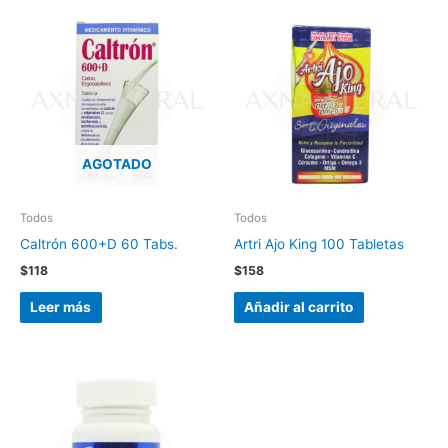
AGOTADO
Todos
Todos
Caltrón 600+D 60 Tabs.
Artri Ajo King 100 Tabletas
$
118
$
158
Leer más
Añadir al carrito