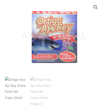
Ortiga
mas
Ajo
Rey
Extra
Forte
90
Caps
(Azul)
cantidad