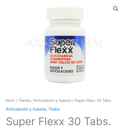
Super
Flexx
30
Tabs.
cantidad
Inicio
/
Tienda
/
Articulación y huesos
/ Super Flexx 30 Tabs.
Articulación y huesos
,
Todos
Super Flexx 30 Tabs.