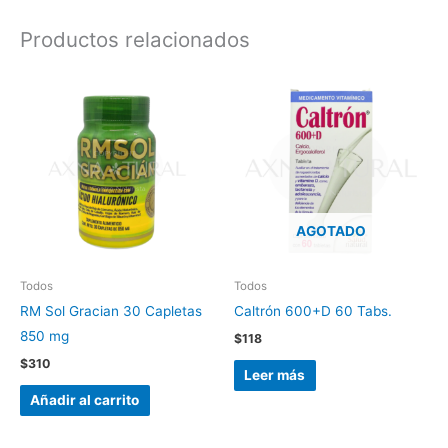
Productos relacionados
AGOTADO
Todos
Todos
RM Sol Gracian 30 Capletas
Caltrón 600+D 60 Tabs.
850 mg
$
118
$
310
Leer más
Añadir al carrito