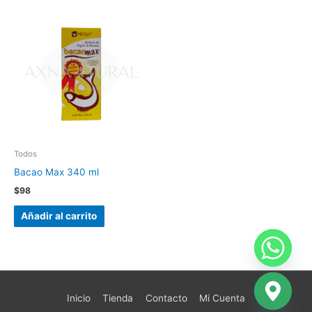
Todos
Bacao Max 340 ml
$
98
Añadir al carrito
Inicio
Tienda
Contacto
Mi Cuenta
chaty