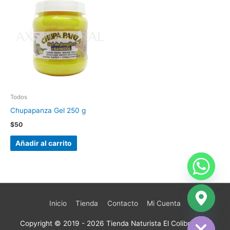
Todos
Chupapanza Gel 250 g
$
50
Añadir al carrito
Inicio
Tienda
Contacto
Mi Cuenta
chaty
Hide
Copyright © 2019 - 2026
Tienda Naturista El Colibrí
| San