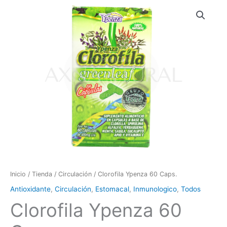
Inicio
/
Tienda
/
Circulación
/ Clorofila Ypenza 60 Caps.
Antioxidante
,
Circulación
,
Estomacal
,
Inmunologico
,
Todos
Clorofila Ypenza 60