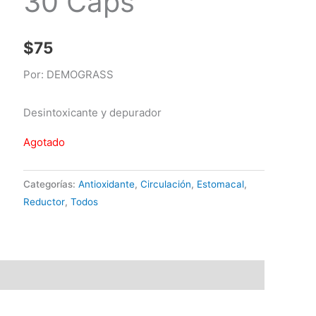
30 Caps
$
75
Por: DEMOGRASS
Desintoxicante y depurador
Agotado
Categorías:
Antioxidante
,
Circulación
,
Estomacal
,
Reductor
,
Todos