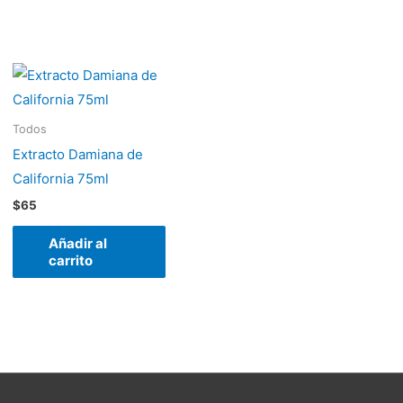
Todos
Extracto Damiana de
California 75ml
$
65
Añadir al
carrito