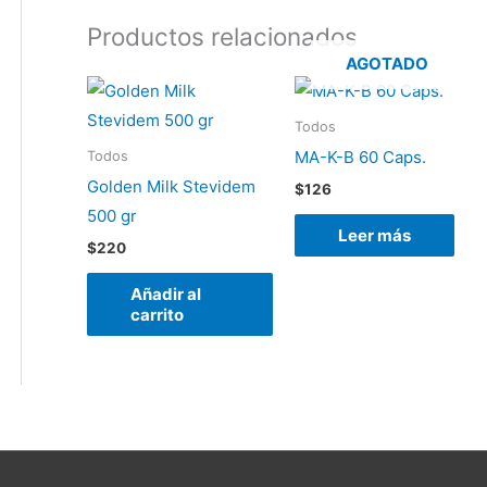
Productos relacionados
AGOTADO
Todos
MA-K-B 60 Caps.
Todos
Golden Milk Stevidem
$
126
500 gr
Leer más
$
220
Añadir al
carrito