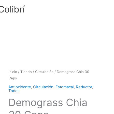
Colibrí
Inicio
/
Tienda
/
Circulación
/ Demograss Chia 30
Caps
Antioxidante
,
Circulación
,
Estomacal
,
Reductor
,
Todos
Demograss Chia