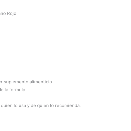
ano Rojo
er suplemento alimenticio.
e la formula.
quien lo usa y de quien lo recomienda.