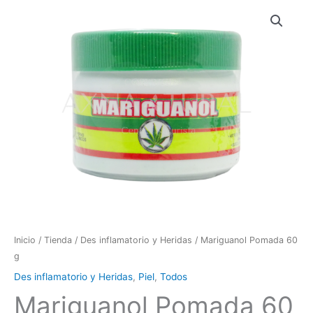
Inicio
/
Tienda
/
Des inflamatorio y Heridas
/ Mariguanol Pomada 60
g
Des inflamatorio y Heridas
,
Piel
,
Todos
Mariguanol Pomada 60