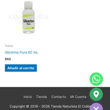
Todos
Glicerina Pura 60 mL
$
50
Añadir al carrito
Inicio
Tienda
Contacto
Mi Cuenta
chaty
Hide
Copyright © 2019 - 2026
Tienda Naturista El Colibrí
| San