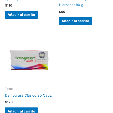
Hierbanat 80 g
$
110
$
60
Añadir al carrito
Añadir al carrito
Todos
Demograss Clásico 30 Caps.
$
126
Añadir al carrito