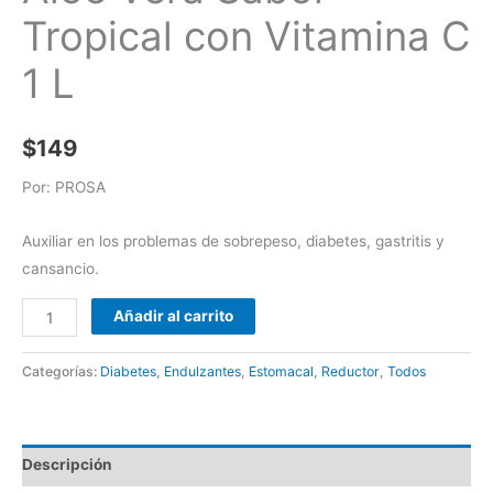
Tropical con Vitamina C
1 L
$
149
Por: PROSA
Auxiliar en los problemas de sobrepeso, diabetes, gastritis y
cansancio.
Añadir al carrito
Categorías:
Diabetes
,
Endulzantes
,
Estomacal
,
Reductor
,
Todos
Descripción