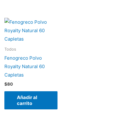
Todos
Fenogreco Polvo
Royalty Natural 60
Capletas
$
80
Añadir al
carrito