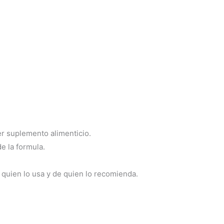
er suplemento alimenticio.
e la formula.
quien lo usa y de quien lo recomienda.