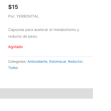
$
15
Por: YERBOVITAL
Capsulas para acelerar el metabolismo y
reducto de peso.
Agotado
Categorías:
Antioxidante
,
Estomacal
,
Reductor
,
Todos