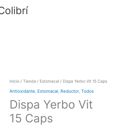
Colibrí
Inicio
/
Tienda
/
Estomacal
/ Dispa Yerbo Vit 15 Caps
Antioxidante
,
Estomacal
,
Reductor
,
Todos
Dispa Yerbo Vit
15 Caps