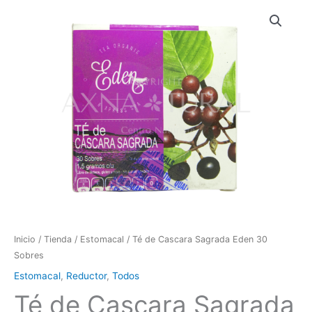
Inicio
/
Tienda
/
Estomacal
/ Té de Cascara Sagrada Eden 30
Sobres
Estomacal
,
Reductor
,
Todos
Té de Cascara Sagrada