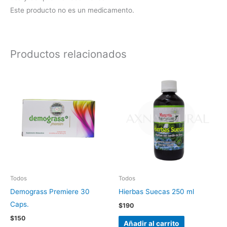
Este producto no es un medicamento.
Productos relacionados
Todos
Todos
Demograss Premiere 30
Hierbas Suecas 250 ml
Caps.
$
190
$
150
Añadir al carrito