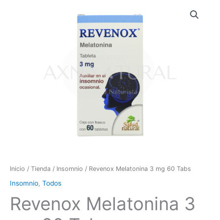
Revenox
Melatonina
3
mg
60
Tabs
cantidad
Inicio
/
Tienda
/
Insomnio
/ Revenox Melatonina 3 mg 60 Tabs
Insomnio
,
Todos
Revenox Melatonina 3