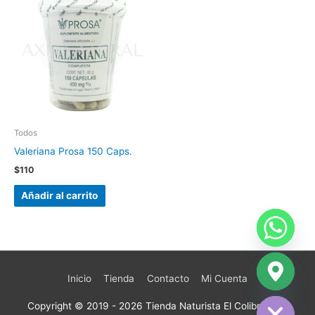
Todos
Valeriana Prosa 150 Caps.
$
110
Añadir al carrito
Inicio
Tienda
Contacto
Mi Cuenta
chaty
Hide
Copyright © 2019 - 2026
Tienda Naturista El Colibrí
| San