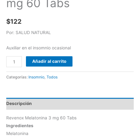
mg 60 Tabs
$
122
Por: SALUD NATURAL
Auxiliar en el insomnio ocasional
Añadir al carrito
Categorías:
Insomnio
,
Todos
Descripción
Revenox Melatonina 3 mg 60 Tabs
Ingredientes
Melatonina