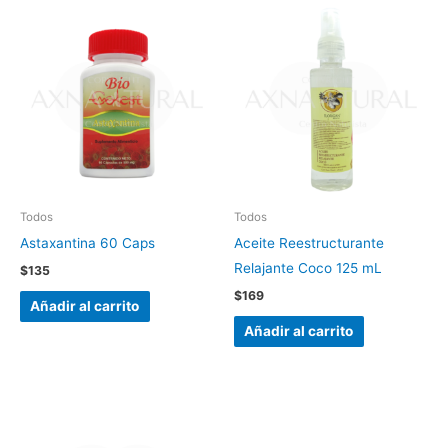
Todos
Todos
Astaxantina 60 Caps
Aceite Reestructurante
Relajante Coco 125 mL
$
135
$
169
Añadir al carrito
Añadir al carrito