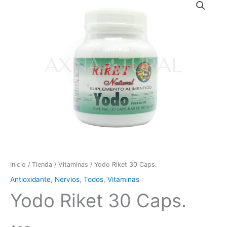
Riket
30
Caps.
cantidad
Inicio
/
Tienda
/
Vitaminas
/ Yodo Riket 30 Caps.
Antioxidante
,
Nervios
,
Todos
,
Vitaminas
Yodo Riket 30 Caps.