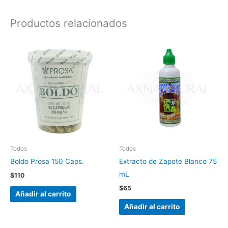
Productos relacionados
Todos
Todos
Boldo Prosa 150 Caps.
Extracto de Zapote Blanco 75
mL
$
110
$
65
Añadir al carrito
Añadir al carrito