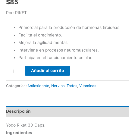
$
85
Por: RIKET
Primordial para la producción de hormonas tiroideas.
Facilita el crecimiento.
Mejora la agilidad mental.
Interviene en procesos neuromusculares.
Participa en el funcionamiento celular.
Añadir al carrito
Categorías:
Antioxidante
,
Nervios
,
Todos
,
Vitaminas
Descripción
Yodo Riket 30 Caps.
Ingredientes