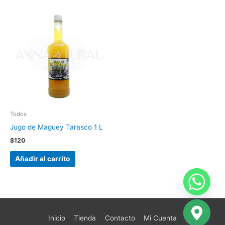
Todos
Jugo de Maguey Tarasco 1 L
$
120
Añadir al carrito
Inicio
Tienda
Contacto
Mi Cuenta
chaty