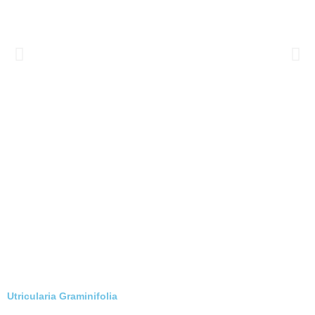
Utricularia Graminifolia