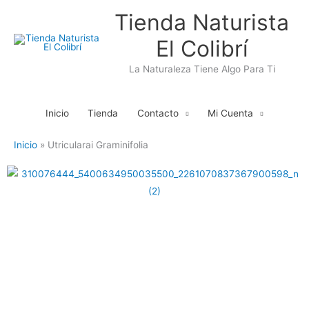
Ir
Tienda Naturista
al
El Colibrí
contenido
La Naturaleza Tiene Algo Para Ti
Inicio
Tienda
Contacto
Mi Cuenta
Inicio
Utricularai Graminifolia